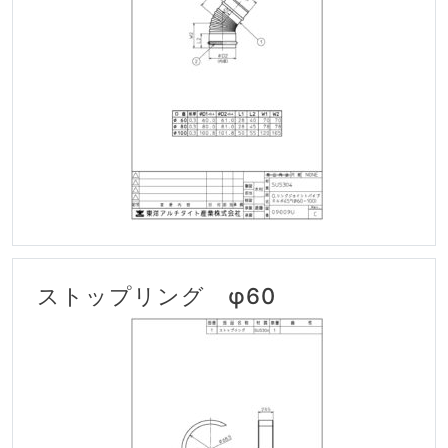
ストップリング φ60