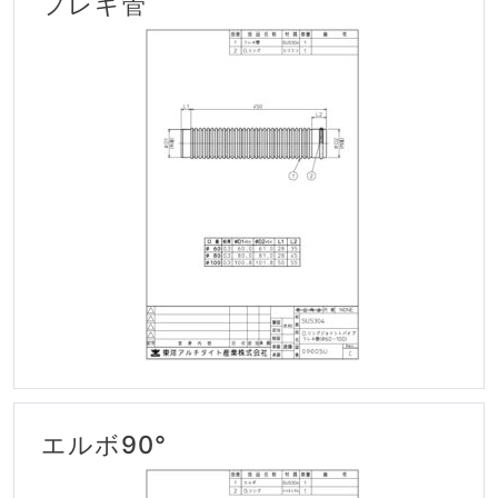
フレキ管
エルボ90°