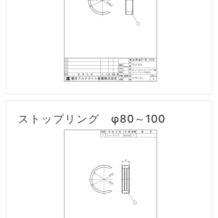
ストップリング φ80～100