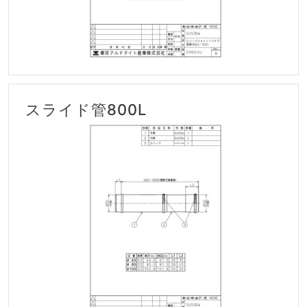
スライド管800L