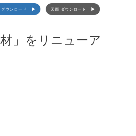
 ダウンロード
図面 ダウンロード
部材」をリニューア