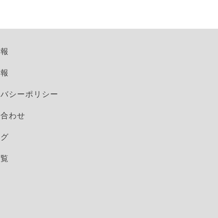
情報
情報
イバシーポリシー
い合わせ
ログ
一覧