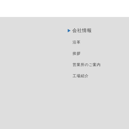
会社情報
沿革
挨拶
営業所のご案内
工場紹介