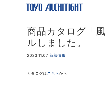
商品カタログ「風
ルしました。
2023.11.07
新着情報
カタログは
こちら
から