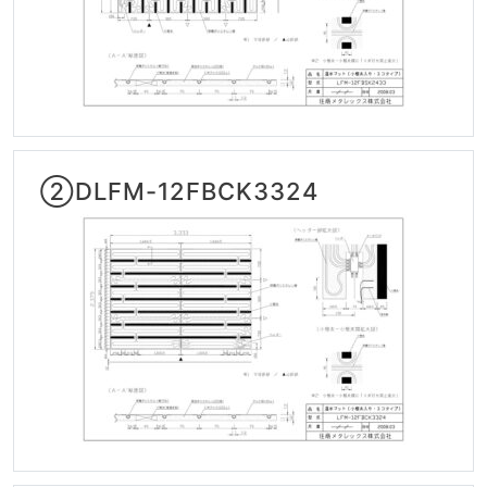
②DLFM-12FBCK3324