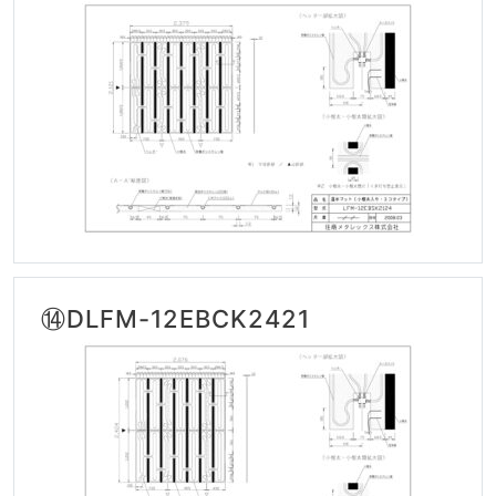
⑭DLFM-12EBCK2421