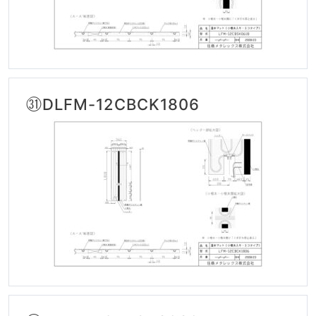
㉛DLFM-12CBCK1806