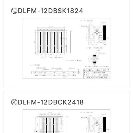
⑲DLFM-12DBSK1824
⑳DLFM-12DBCK2418