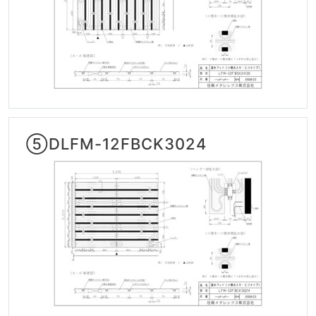
⑤DLFM-12FBCK3024