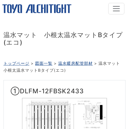
温水マット 小根太温水マットBタイプ
(エコ)
トップページ
図面一覧
温水暖房配管部材
温水マット
小根太温水マットBタイプ(エコ)
①DLFM-12FBSK2433