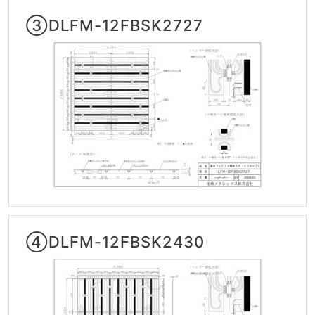
③DLFM-12FBSK2727
④DLFM-12FBSK2430