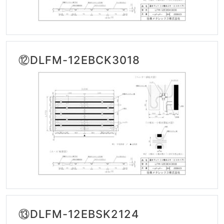
⑫DLFM-12EBCK3018
⑬DLFM-12EBSK2124